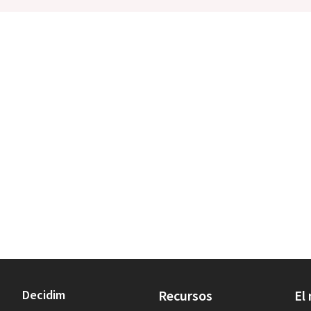
Decidim
Recursos
El