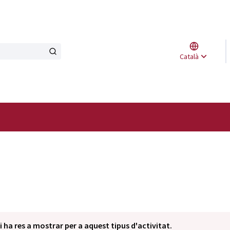
Triar l
Català
Elegir 
i ha res a mostrar per a aquest tipus d'activitat.