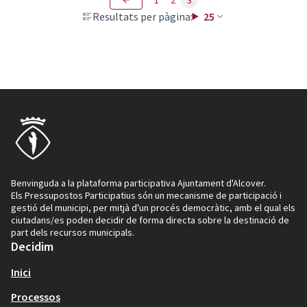
1
2
3
Resultats per pàgina:
25
Benvinguda a la plataforma participativa Ajuntament d'Alcover.
Els Pressupostos Participatius són un mecanisme de participació i
gestió del municipi, per mitjà d'un procés democràtic, amb el qual els
ciutadans/es poden decidir de forma directa sobre la destinació de
part dels recursos municipals.
Decidim
Inici
Processos