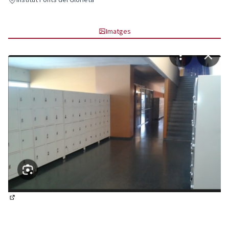
Imatges
(Enllaç extern)