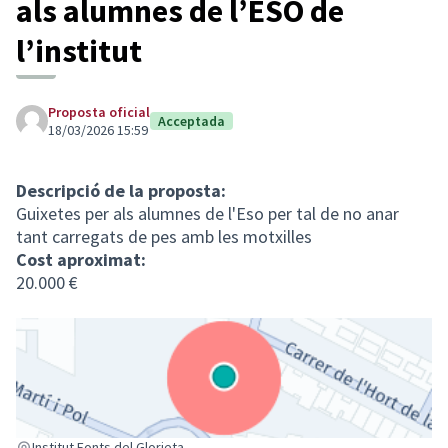
als alumnes de l’ESO de
l’institut
Proposta oficial
Acceptada
18/03/2026 15:59
Descripció de la proposta:
Guixetes per als alumnes de l'Eso per tal de no anar
tant carregats de pes amb les motxilles
Cost aproximat:
20.000 €
(Enllaç extern)
Institut Fonts del Glorieta