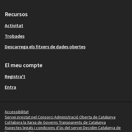
Recursos
Activitat
Trobades
Descarrega els fitxers de dades obertes
El meu compte
Registra't
Entra
Accessibilitat
Servei prestat pel Consorci Administració Oberta de Catalunya
Col·labora la Xarxa de Governs Transparents de Catalunya
Aspectes legals i condicions d’ús del servei Decidim Catalunya de