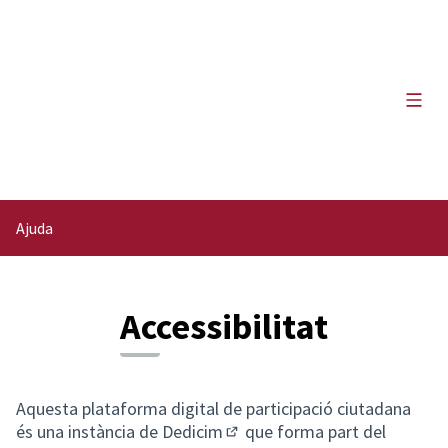
Menú 
Ajuda
Accessibilitat
Aquesta plataforma digital de participació ciutadana
és una instància de
Dedicim
que forma part del