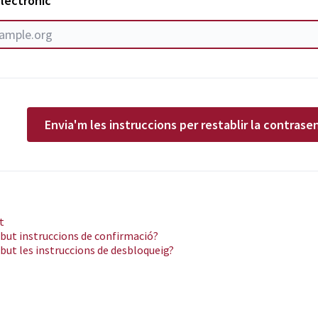
lectrònic
Envia'm les instruccions per restablir la contrase
t
but instruccions de confirmació?
but les instruccions de desbloqueig?