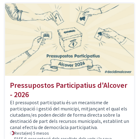
Pressupostos Participatius d'Alcover
- 2026
El pressupost participatiu és un mecanisme de
participació i gestió del municipi, mitjançant el qual els
ciutadans/es poden decidir de forma directa sobre la
destinació de part dels recursos municipals, establint un
canal efectiu de democràcia participativa.
Resta(en) 5 mesos
FASE 6: presentació dels resultats dels vots i la seva