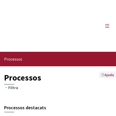
Menú 
Processos
Processos
Ajuda
Filtra
Processos destacats