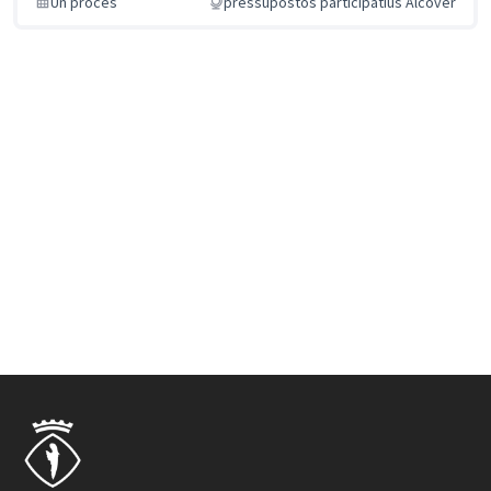
Un procés
pressupostos participatius Alcover