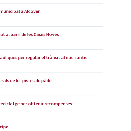
 municipal a Alcover
ut al barri de les Cases Noves
uliques per regular el trànsit al nucli antic
erals de les pistes de pàdel
 reciclatge per obtenir recompenses
cipal