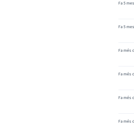
Fa 5 me
Fa 5 me
Fa més d
Fa més d
Fa més d
Fa més d