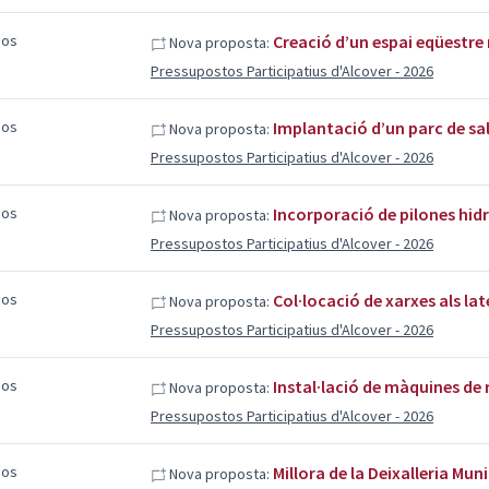
sos
Creació d’un espai eqüestre
Nova proposta:
Pressupostos Participatius d'Alcover - 2026
sos
Implantació d’un parc de sal
Nova proposta:
Pressupostos Participatius d'Alcover - 2026
sos
Incorporació de pilones hidrà
Nova proposta:
Pressupostos Participatius d'Alcover - 2026
sos
Col·locació de xarxes als lat
Nova proposta:
Pressupostos Participatius d'Alcover - 2026
sos
Instal·lació de màquines de
Nova proposta:
Pressupostos Participatius d'Alcover - 2026
sos
Millora de la Deixalleria Muni
Nova proposta: