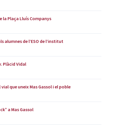
de la Plaça Lluís Companys
als alumnes de l’ESO de l’institut
v. Plàcid Vidal
 vial que uneix Mas Gassol i el poble
ck” a Mas Gassol