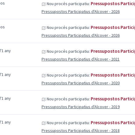
sos
Pressupostos Partici
Nou procés participatiu:
Pressupostos Participatius d'Alcover - 2026
sos
Pressupostos Partici
Nou procés participatiu:
Pressupostos Participatius d'Alcover - 2026
'1 any
Pressupostos Partici
Nou procés participatiu:
Pressupostos Participatius d'Alcover - 2021
'1 any
Pressupostos Partici
Nou procés participatiu:
Pressupostos Participatius d'Alcover - 2020
'1 any
Pressupostos Partici
Nou procés participatiu:
Pressupostos Participatius d'Alcover - 2019
'1 any
Pressupostos Partici
Nou procés participatiu:
Pressupostos Participatius d'Alcover - 2018