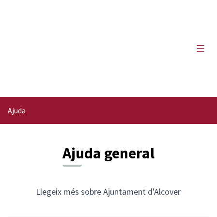
Menú 
Ajuda
Ajuda general
Llegeix més sobre Ajuntament d'Alcover