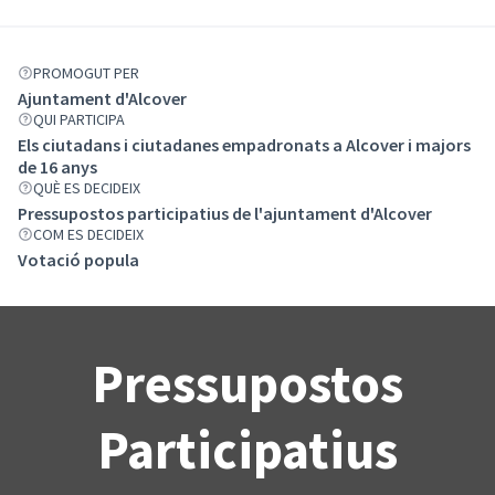
PROMOGUT PER
Ajuntament d'Alcover
QUI PARTICIPA
Els ciutadans i ciutadanes empadronats a Alcover i majors
de 16 anys
QUÈ ES DECIDEIX
Pressupostos participatius de l'ajuntament d'Alcover
COM ES DECIDEIX
Votació popula
Pressupostos
Participatius