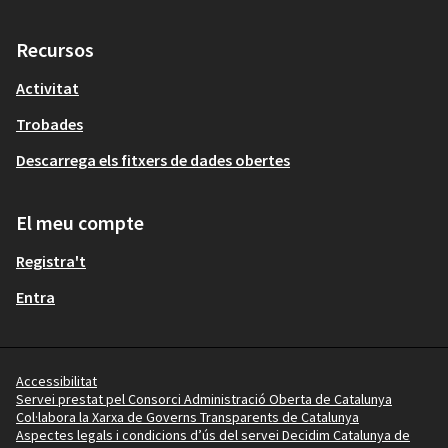
Recursos
Activitat
Trobades
Descarrega els fitxers de dades obertes
El meu compte
Registra't
Entra
Accessibilitat
Servei prestat pel Consorci Administració Oberta de Catalunya
Col·labora la Xarxa de Governs Transparents de Catalunya
Aspectes legals i condicions d’ús del servei Decidim Catalunya de