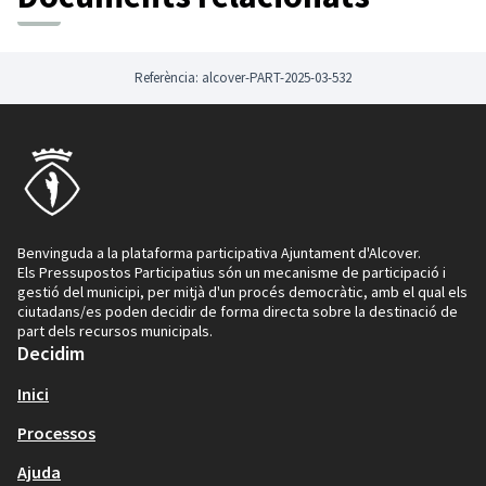
Referència: alcover-PART-2025-03-532
Benvinguda a la plataforma participativa Ajuntament d'Alcover.
Els Pressupostos Participatius són un mecanisme de participació i
gestió del municipi, per mitjà d'un procés democràtic, amb el qual els
ciutadans/es poden decidir de forma directa sobre la destinació de
part dels recursos municipals.
Decidim
Inici
Processos
Ajuda