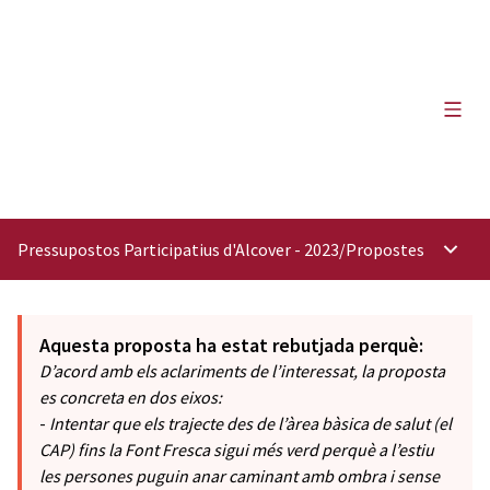
Menú 
Pressupostos Participatius d'Alcover - 2023
/
Propostes
Menú p
Aquesta proposta ha estat rebutjada perquè:
D’acord amb els aclariments de l’interessat, la proposta
es concreta en dos eixos:
-
Intentar que els trajecte des de l’àrea bàsica de salut (el
CAP) fins la Font Fresca sigui més verd perquè a l’estiu
les persones puguin anar caminant amb ombra i sense