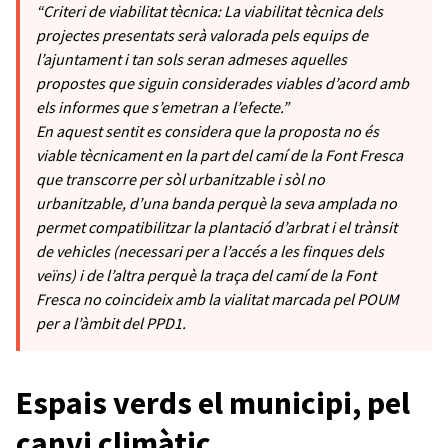
“Criteri de viabilitat tècnica: La viabilitat tècnica dels
projectes presentats serà valorada pels equips de
l’ajuntament i tan sols seran admeses aquelles
propostes que siguin considerades viables d’acord amb
els informes que s’emetran a l’efecte.”
En aquest sentit es considera que la proposta no és
viable tècnicament en la part del camí de la Font Fresca
que transcorre per sòl urbanitzable i sòl no
urbanitzable, d’una banda perquè la seva amplada no
permet compatibilitzar la plantació d’arbrat i el trànsit
de vehicles (necessari per a l’accés a les finques dels
veïns) i de l’altra perquè la traça del camí de la Font
Fresca no coincideix amb la vialitat marcada pel POUM
per a l’àmbit del PPD1.
Espais verds el municipi, pel
canvi climàtic