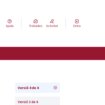
a llengua
Ajuda
Trobades
Activitat
Entra
el idioma
Versió 4 de 4
Versió 3 de 4