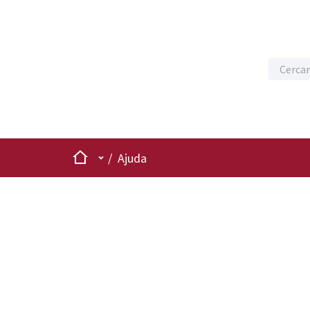
Inici
Menú principal
/
Ajuda