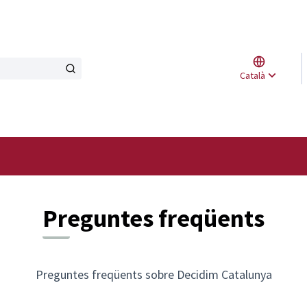
Triar l
Català
Elegir 
Preguntes freqüents
Preguntes freqüents sobre Decidim Catalunya