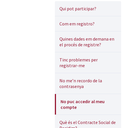
Qui pot participar?
Com em registro?
Quines dades em demana en
el procés de registre?
Tinc problemes per
registrar-me
No me’n recordo de la
contrasenya
No puc accedir al meu
compte
Què és el Contracte Social de