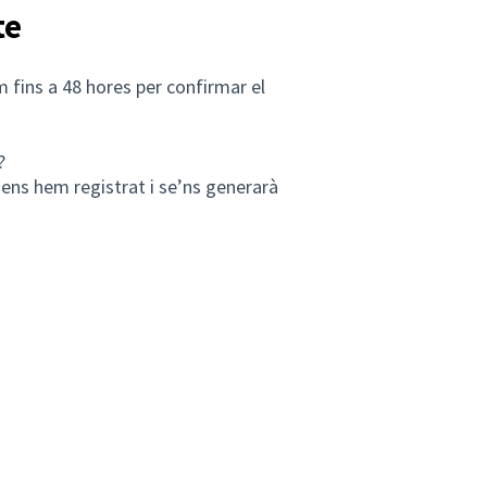
te
 fins a 48 hores per confirmar el
?
 ens hem registrat i se’ns generarà