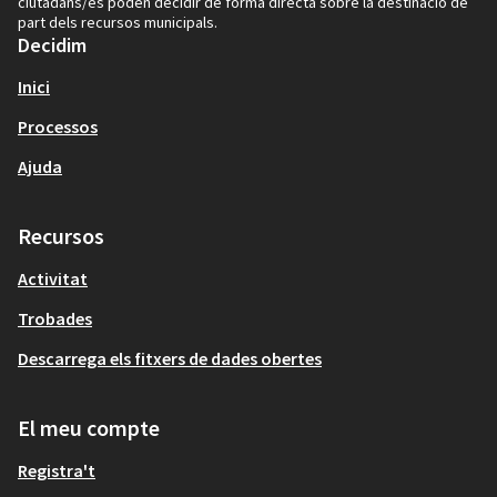
ciutadans/es poden decidir de forma directa sobre la destinació de
part dels recursos municipals.
Decidim
Inici
Processos
Ajuda
Recursos
Activitat
Trobades
Descarrega els fitxers de dades obertes
El meu compte
Registra't