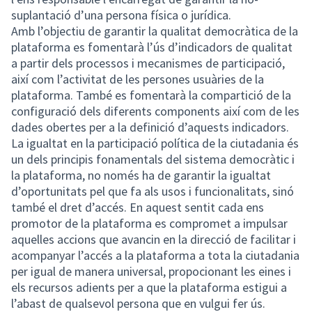
suplantació d’una persona física o jurídica.
Amb l’objectiu de garantir la qualitat democràtica de la
plataforma es fomentarà l’ús d’indicadors de qualitat
a partir dels processos i mecanismes de participació,
així com l’activitat de les persones usuàries de la
plataforma. També es fomentarà la compartició de la
configuració dels diferents components així com de les
dades obertes per a la definició d’aquests indicadors.
La igualtat en la participació política de la ciutadania és
un dels principis fonamentals del sistema democràtic i
la plataforma, no només ha de garantir la igualtat
d’oportunitats pel que fa als usos i funcionalitats, sinó
també el dret d’accés. En aquest sentit cada ens
promotor de la plataforma es compromet a impulsar
aquelles accions que avancin en la direcció de facilitar i
acompanyar l’accés a la plataforma a tota la ciutadania
per igual de manera universal, propocionant les eines i
els recursos adients per a que la plataforma estigui a
l’abast de qualsevol persona que en vulgui fer ús.