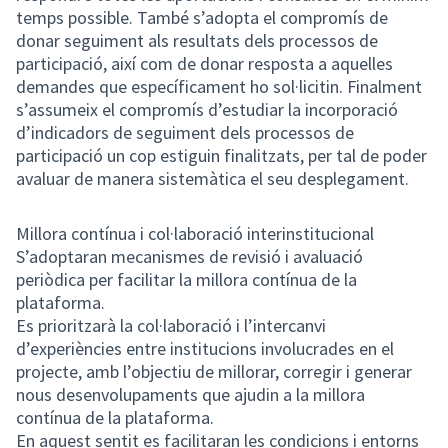
temps possible. També s’adopta el compromís de
donar seguiment als resultats dels processos de
participació, així com de donar resposta a aquelles
demandes que específicament ho sol·licitin. Finalment
s’assumeix el compromís d’estudiar la incorporació
d’indicadors de seguiment dels processos de
participació un cop estiguin finalitzats, per tal de poder
avaluar de manera sistemàtica el seu desplegament.
Millora contínua i col·laboració interinstitucional
S’adoptaran mecanismes de revisió i avaluació
periòdica per facilitar la millora contínua de la
plataforma.
Es prioritzarà la col·laboració i l’intercanvi
d’experiències entre institucions involucrades en el
projecte, amb l’objectiu de millorar, corregir i generar
nous desenvolupaments que ajudin a la millora
contínua de la plataforma.
En aquest sentit es facilitaran les condicions i entorns