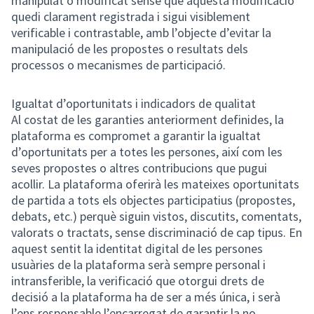
manipulat o modificat sense que aquesta modificació
quedi clarament registrada i sigui visiblement
verificable i contrastable, amb l’objecte d’evitar la
manipulació de les propostes o resultats dels
processos o mecanismes de participació.
Igualtat d’oportunitats i indicadors de qualitat
Al costat de les garanties anteriorment definides, la
plataforma es compromet a garantir la igualtat
d’oportunitats per a totes les persones, així com les
seves propostes o altres contribucions que pugui
acollir. La plataforma oferirà les mateixes oportunitats
de partida a tots els objectes participatius (propostes,
debats, etc.) perquè siguin vistos, discutits, comentats,
valorats o tractats, sense discriminació de cap tipus. En
aquest sentit la identitat digital de les persones
usuàries de la plataforma serà sempre personal i
intransferible, la verificació que otorgui drets de
decisió a la plataforma ha de ser a més única, i serà
l’ens responsable l’encarregat de garantir la no-