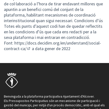
de col·laboració a l’hora de tirar endavant millores que
apuntin a un benefici comú del conjunt de la
plataforma, habilitant mecanismes de coordinació
interinstitucional quan sigui necessari. Condicions d’ús
Totes els punts d’aquest codi han de quedar reflectits
en les condicions d’ús que cada ens redacti per a la
seva plataforma i mai entraran en contradicció.
Font:
https://docs.decidim.org/en/understand/social-
contract-ca/
a data gener de 2022
(Enllaç extern)
Benvinguda a la plataforma participativa Ajuntament d'Alcover.
Els Pressupostos Participatius són un mecanisme de participació i
gestió del municipi, per mitjà d'un procés democràtic, amb el qual els