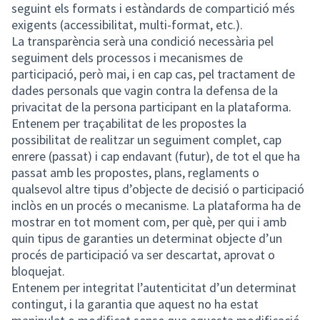
seguint els formats i estàndards de compartició més
exigents (accessibilitat, multi-format, etc.).
La transparència serà una condició necessària pel
seguiment dels processos i mecanismes de
participació, però mai, i en cap cas, pel tractament de
dades personals que vagin contra la defensa de la
privacitat de la persona participant en la plataforma.
Entenem per traçabilitat de les propostes la
possibilitat de realitzar un seguiment complet, cap
enrere (passat) i cap endavant (futur), de tot el que ha
passat amb les propostes, plans, reglaments o
qualsevol altre tipus d’objecte de decisió o participació
inclòs en un procés o mecanisme. La plataforma ha de
mostrar en tot moment com, per què, per qui i amb
quin tipus de garanties un determinat objecte d’un
procés de participació va ser descartat, aprovat o
bloquejat.
Entenem per integritat l’autenticitat d’un determinat
contingut, i la garantia que aquest no ha estat