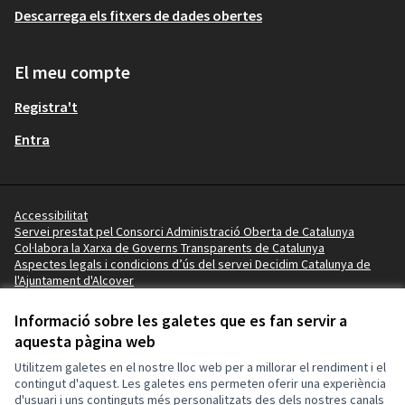
Descarrega els fitxers de dades obertes
El meu compte
Registra't
Entra
Accessibilitat
Servei prestat pel Consorci Administració Oberta de Catalunya
Col·labora la Xarxa de Governs Transparents de Catalunya
Aspectes legals i condicions d’ús del servei Decidim Catalunya de
l'Ajuntament d'Alcover
Vídeo tutorials
Termes i condicions
Informació sobre les galetes que es fan servir a
Configuració de les galetes
aquesta pàgina web
Ajuntament d'Alcover a X
Ajuntament d'Alcover a Facebook
Ajuntament d'Alcover a Instagram
Ajuntament d'Alcover a YouTube
Utilitzem galetes en el nostre lloc web per a millorar el rendiment i el
(Enllaç extern)
(Enllaç extern)
(Enllaç extern)
(Enllaç extern)
contingut d'aquest. Les galetes ens permeten oferir una experiència
d'usuari i uns continguts més personalitzats des dels nostres canals